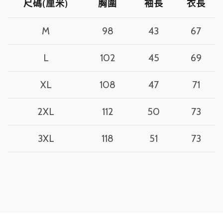
尺碼(厘米)
胸圍
袖長
衣長
M
98
43
67
L
102
45
69
XL
108
47
71
2XL
112
50
73
3XL
118
51
73