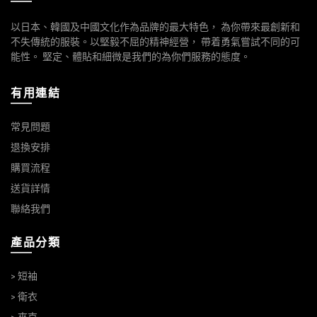
以日本、韓國及中國文化作為品牌的最大特色， 為你帶來最創新和
不失傳統的服裝。以堅毅不屈的精神經營， 帶着勇氣嘗試不同的可
能性。 堅定、體貼和細微是我們的為你們服務的態度。
有用連結
常見問題
退換安排
購買流程
送貨詳情
聯絡我們
產品分類
> 短袖
> 衛衣