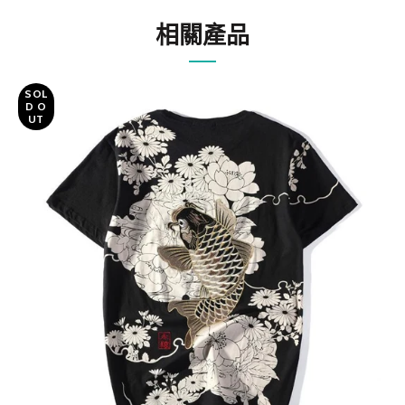
相關產品
SOL
D O
UT