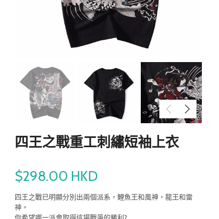
四王之戰重工刺繡短袖上衣
$298.00 HKD
四王之戰已明顯分別出兩個派系，鯉魚王和風神，龍王和雷
神。
你希望哪一派會取得這場戰爭的勝利?