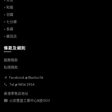
> 夾克
> 和服
> 羽織
> 七分褲
> 長褲
> 雜貨店
條款及細則
服務條款
私隱條款
Facebook @ Blackoi.hk
Tel @ 9856 2954
香港零售店地址
火炭豐盛工業中心B座1303