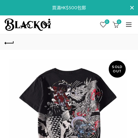
買滿HK$500包郵
0
0
SOLD
OUT