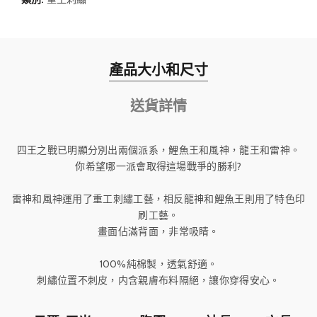
產品大小和尺寸
送貨詳情
四王之戰已明顯分別出兩個派系，鯉魚王和風神，龍王和雷神。
你希望哪一派會取得這場戰爭的勝利?
雷神和風神運用了重工刺繡工藝，相反龍神和鯉魚王則用了特色印
刷工藝。
畫面佔滿背面，非常吸睛。
100%純棉製，透氣舒適。
刺繡位置不刺皮，内含親膚布料隔絕，讓你穿得安心。