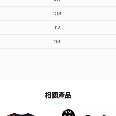
108
112
118
相關產品
SOL
D OU