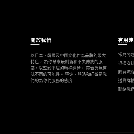
關於我們
有用連
常見問
以日本、韓國及中國文化作為品牌的最大
特色， 為你帶來最創新和不失傳統的服
退換安
裝。以堅毅不屈的精神經營， 帶着勇氣嘗
購買流
試不同的可能性。 堅定、體貼和細微是我
們的為你們服務的態度。
送貨詳
聯絡我