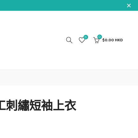
0
0
$0.00 HKD
工刺繡短袖上衣