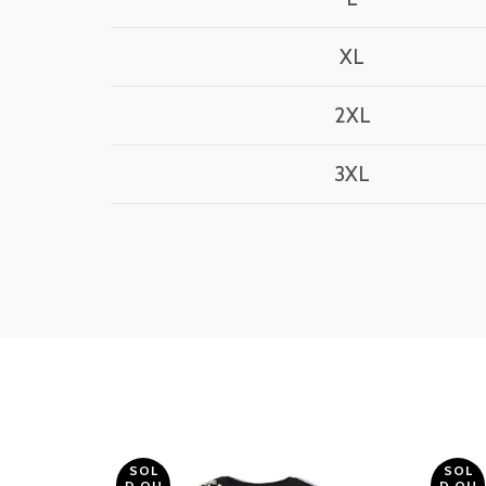
XL
2XL
3XL
SOL
SOL
D OU
D OU