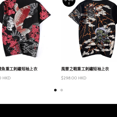
T
鯉魚重工刺繡短袖上衣
風雷之戰重工刺繡短袖上衣
0 HKD
$298.00 HKD
產品選項
選擇產品選項