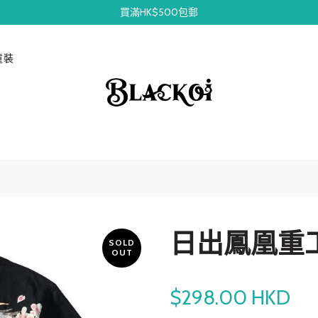
買滿HK$500包郵
童裝
日出鳳凰重
SOLD
OUT
$298.00 HKD