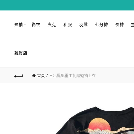
短袖
衛衣
夾克
和服
羽織
七分褲
長褲
雜貨店
首頁
日出鳳凰重工刺繡短袖上衣