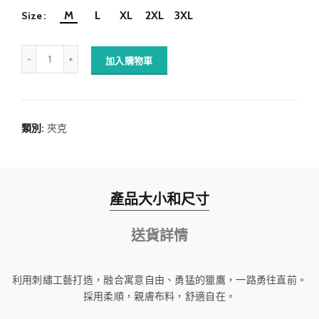
M
L
XL
2XL
3XL
Size
加入購物車
類別:
夾克
產品大小和尺寸
送貨詳情
利用刺繡工藝打造，融合寓意自由、勇猛的獵鷹，一路勇往直前。
採用柔順，親膚布料，舒適自在。