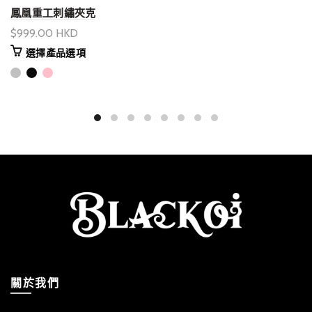
鳳凰重工刺繡夾克
$999.00 HKD
選擇產品選項
關於我們