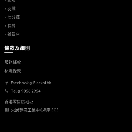
> 羽織
> 七分褲
> 長褲
> 雜貨店
條款及細則
服務條款
私隱條款
Facebook @ Blackoi.hk
Tel @ 9856 2954
香港零售店地址
火炭豐盛工業中心B座1303