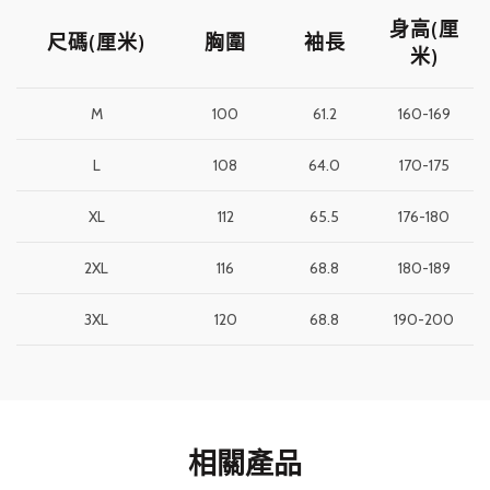
身高
(厘
尺碼(厘米)
胸圍
袖長
米)
M
100
61.2
160-169
L
108
64.0
170-175
XL
112
65.5
176-180
2XL
116
68.8
180-189
3XL
120
68.8
190-200
相關產品