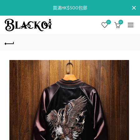
買滿HK$500包郵
0
0