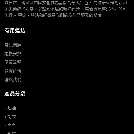
以日本、韓國及中國文化作為品牌的最大特色， 為你帶來最創新和
不失傳統的服裝。以堅毅不屈的精神經營， 帶着勇氣嘗試不同的可
能性。 堅定、體貼和細微是我們的為你們服務的態度。
有用連結
常見問題
退換安排
購買流程
送貨詳情
聯絡我們
產品分類
> 短袖
> 衛衣
> 夾克
> 和服