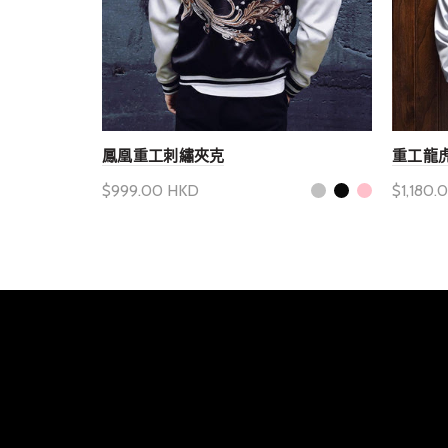
鳳凰重工刺繡夾克
重工龍
$999.00 HKD
$1,180.
選擇產品選項
選擇