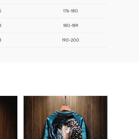
5
176-180
8
180-189
8
190-200