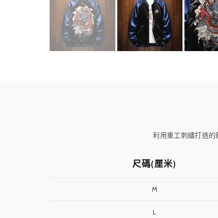
利用重工刺繡打造的
尺碼(厘米)
M
L