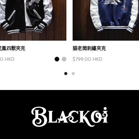
虎鳳四獸夾克
貓老闆刺繡夾克
00 HKD
$799.00 HKD
產品選項
選擇產品選項