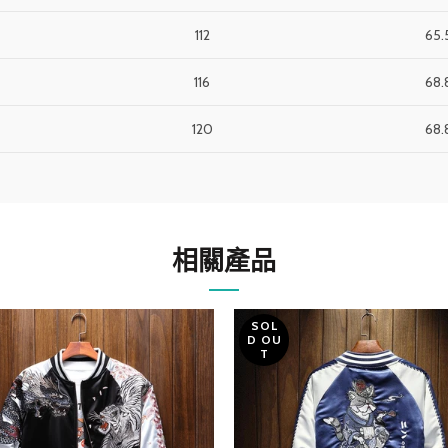
112
65.
116
68.
120
68.
相關產品
SOL
D OU
T