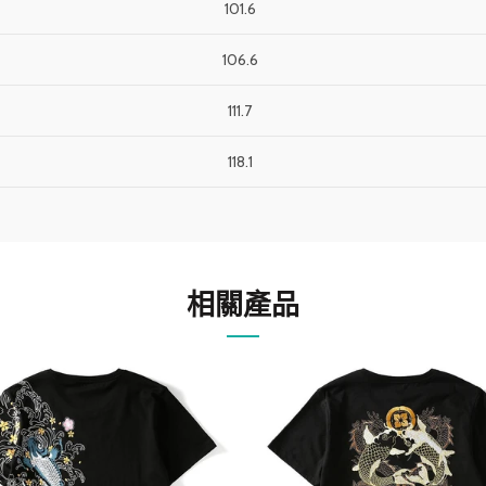
101.6
106.6
111.7
118.1
相關產品