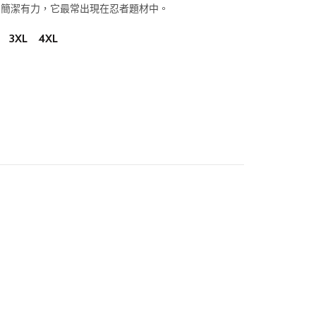
，簡潔有力，它最常出現在忍者題材中。
3XL
4XL