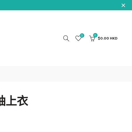
0
0
$0.00 HKD
袖上衣