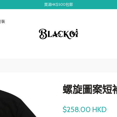
買滿HK$500包郵
童裝
螺旋圖案短
$258.00 HKD