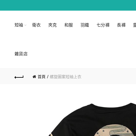
短袖
衛衣
夾克
和服
羽織
七分褲
長褲
雜貨店
首頁
螺旋圖案短袖上衣