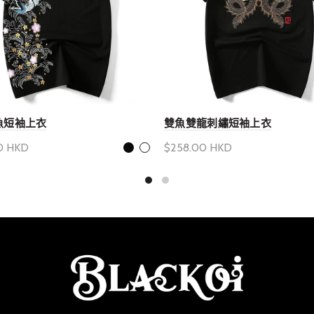
魚短袖上衣
雙魚雙龍刺繡短袖上衣
0 HKD
$258.00 HKD
產品選項
選擇產品選項