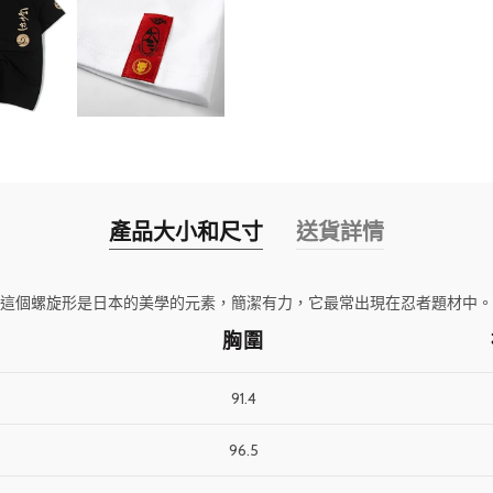
產品大小和尺寸
送貨詳情
這個螺旋形是日本的美學的元素，簡潔有力，它最常出現在忍者題材中。
胸圍
91.4
96.5