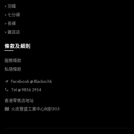
> 羽織
> 七分褲
> 長褲
> 雜貨店
條款及細則
服務條款
私隱條款
Facebook @ Blackoi.hk
Tel @ 9856 2954
香港零售店地址
火炭豐盛工業中心B座1303