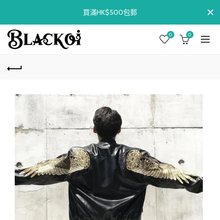
買滿HK$500包郵
0
0