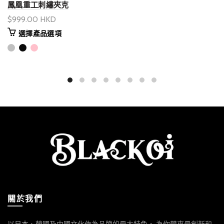
鳳凰重工刺繡夾克
$999.00 HKD
選擇產品選項
關於我們
以日本、韓國及中國文化作為品牌的最大特色， 為你帶來最創新和