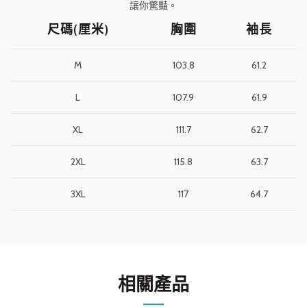
讓你驚豔。
尺碼(厘米)
胸圍
袖長
M
103.8
61.2
L
107.9
61.9
XL
111.7
62.7
2XL
115.8
63.7
3XL
117
64.7
相關產品