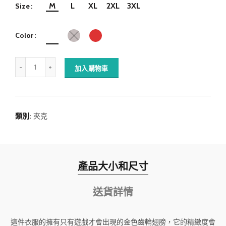
M
L
XL
2XL
3XL
Size
Color
加入購物車
類別:
夾克
產品大小和尺寸
送貨詳情
這件衣服的擁有只有遊戲才會出現的金色齒輪翅膀，它的精緻度會