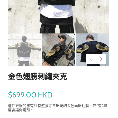
金色翅膀刺繡夾克
$699.00 HKD
這件衣服的擁有只有遊戲才會出現的金色齒輪翅膀，它的精緻
度會讓你驚豔。