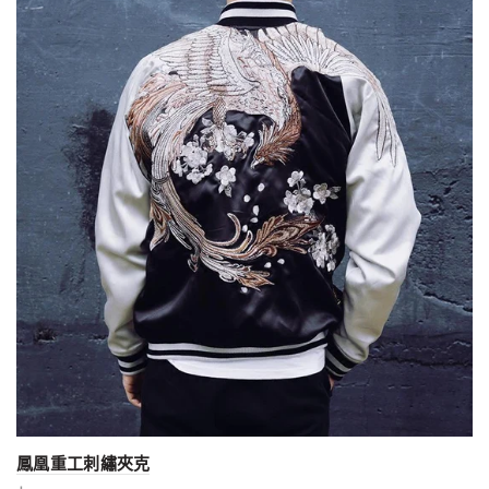
鳳凰重工刺繡夾克