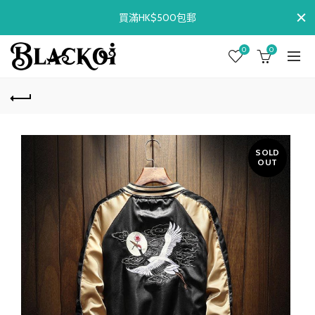
買滿HK$500包郵
0
0
SOLD
OUT