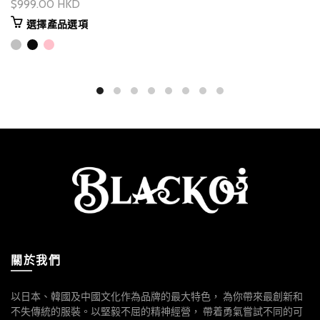
$999.00 HKD
選擇產品選項
關於我們
以日本、韓國及中國文化作為品牌的最大特色， 為你帶來最創新和
不失傳統的服裝。以堅毅不屈的精神經營， 帶着勇氣嘗試不同的可