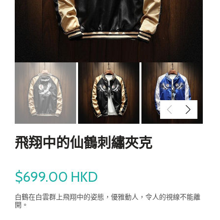
飛翔中的仙鶴刺繡夾克
$699.00 HKD
白鶴在白雲群上飛翔中的姿態，優雅動人，令人的視線不能離
開。