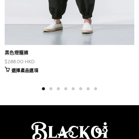
黑色燈籠褲
$288.00 HKD
選擇產品選項