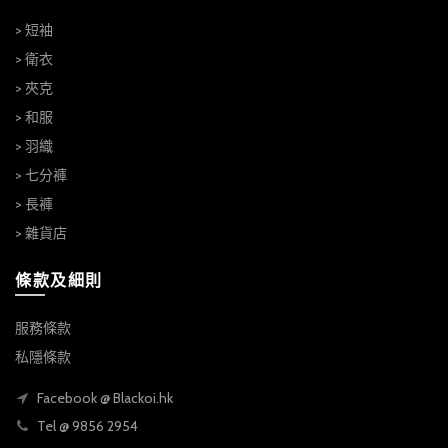
> 短袖
> 衛衣
> 夾克
> 和服
> 羽織
> 七分褲
> 長褲
> 雜貨店
條款及細則
服務條款
私隱條款
Facebook @ Blackoi.hk
Tel @ 9856 2954