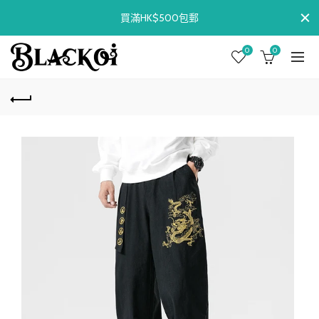
買滿HK$500包郵
0
0