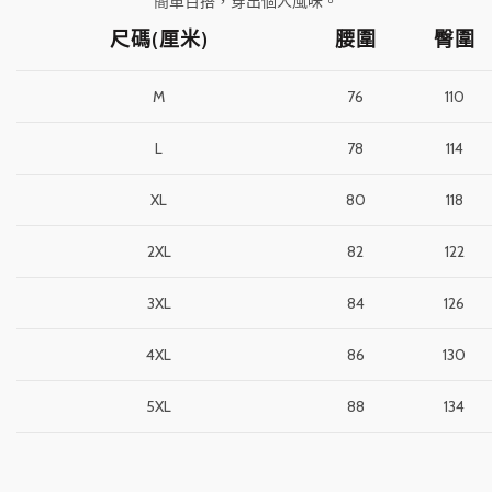
簡單百搭，穿出個人風味。
尺碼(厘米)
腰圍
臀圍
M
76
110
L
78
114
XL
80
118
2XL
82
122
3XL
84
126
4XL
86
130
5XL
88
134